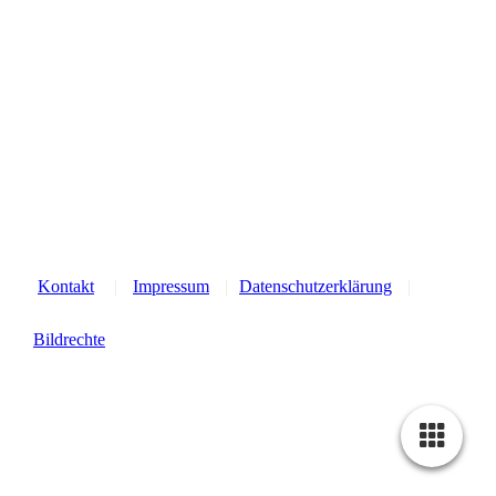
WC_nicht_grau_oH_q
Kontakt
|
Impressum
|
Datenschutzerklärung
|
Bildrechte