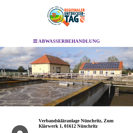
ABWASSERBEHANDLUNG
Verbandskläranlage Nünchritz, Zum
Klärwerk 1, 01612 Nünchritz